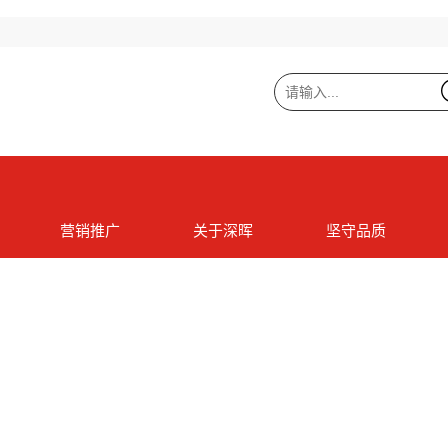
营销推广
关于深晖
坚守品质