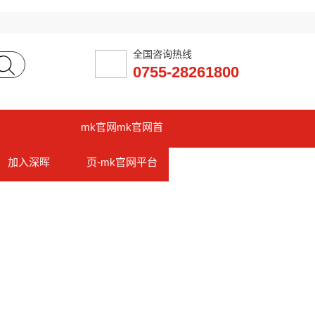
全国咨询热线
0755-28261800
mk官网mk官网首
加入深晖
页-mk官网平台