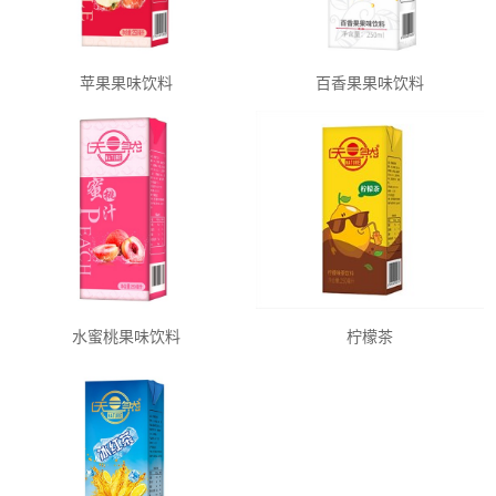
苹果果味饮料
百香果果味饮料
水蜜桃果味饮料
柠檬茶