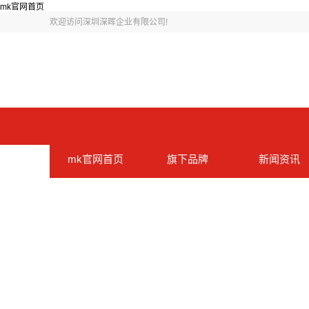
mk官网首页
欢迎访问深圳深晖企业有限公司!
mk官网首页
旗下品牌
新闻资讯