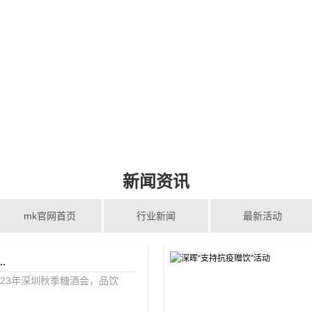
新闻资讯
mk官网首页
行业新闻
最新活动
.
023年深圳秋季糖酒会，品饮