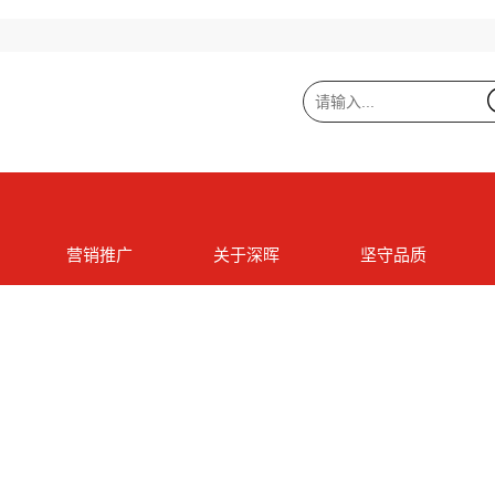
营销推广
关于深晖
坚守品质