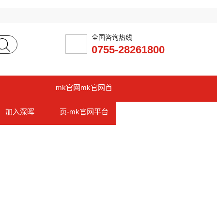
全国咨询热线
0755-28261800
mk官网mk官网首
加入深晖
页-mk官网平台