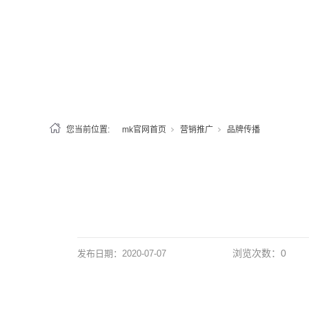
您当前位置:
mk官网首页
营销推广
品牌传播
浏览次数：
0
发布日期：
2020-07-07