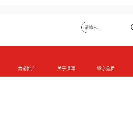
营销推广
关于深晖
坚守品质