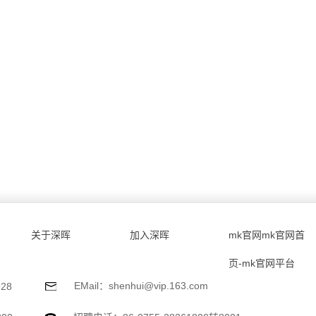
关于深晖
加入深晖
mk官网mk官网首
页-mk官网平台
EMail：shenhui@vip.163.com
28