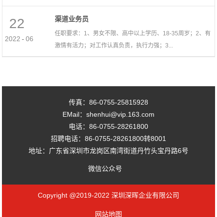
渠道业务员
22
任职要求：1、男女不限、高中以上学历、18-35周岁；2、有
2022
-
06
激情有活力；对工作认真负责，执行力强；3...
传真：86-0755-25815928
EMail：shenhui@vip.163.com
电话：86-0755-28261800
招聘电话：86-0755-28261800转8001
地址：广东省深圳市龙岗区南湾街道丹竹头宝丹路6号
微信公众号
Copyright @2019-2022 深圳深晖企业有限公司
网站地图