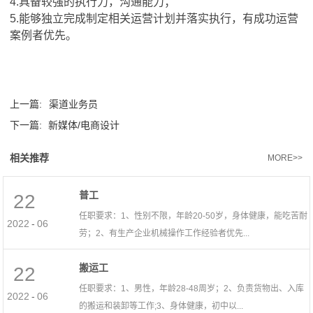
4.
具备较强的执行力，沟通能力；
5.
能够独立完成制定相关运营计划并落实执行，有成功运营
案例者优先。
上一篇:
渠道业务员
下一篇:
新媒体/电商设计
相关推荐
MORE>>
普工
22
任职要求：1、性别不限，年龄20-50岁，身体健康，能吃苦耐
2022
-
06
劳；2、有生产企业机械操作工作经验者优先...
搬运工
22
任职要求：1、男性，年龄28-48周岁；2、负责货物出、入库
2022
-
06
的搬运和装卸等工作;3、身体健康，初中以...